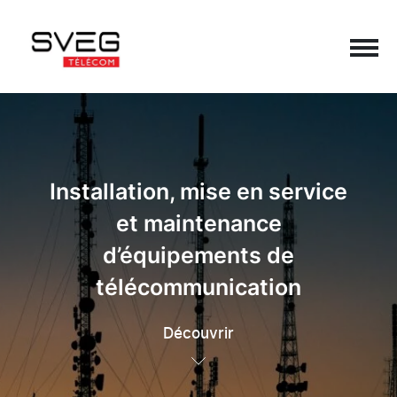
Navigation principale
Passer au contenu
Installation, mise en service
et maintenance
d’équipements de
télécommunication
Découvrir